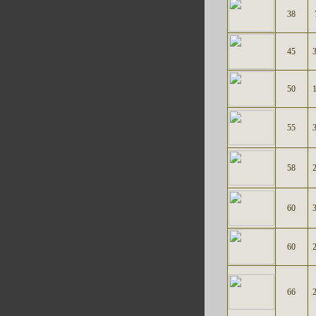
38
45
50
55
58
60
60
66