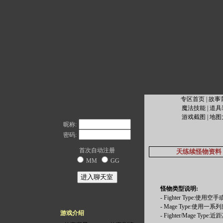
专区首页
|
故事
魔法技能
|
道具
游戏截图
|
地图
昵称:
密码:
首次自动注册
天练续怪物资料
MM
GG
怪物类型说明:
- Fighter Typ
- Mage Type:使
游戏介绍
- Fighter/Mage