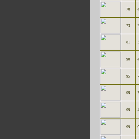
70
73
81
90
95
99
99
99