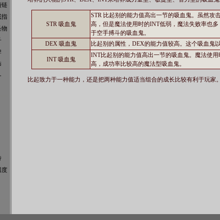
项链
STR 比起别的能力值高出一节的吸血鬼。虽然攻
戒指
STR 吸血鬼
高，但是魔法使用时的INT低弱，魔法失败率也
圣物
于空手搏斗的吸血鬼。
子
DEX 吸血鬼
比起别的属性，DEX的能力值较高。这个吸血鬼
牌
INT比起别的能力值高出一节的吸血鬼。魔法使
INT 吸血鬼
饰
高，成功率比较高的魔法型吸血鬼。
备
比起致力于一种能力，还是把两种能力值适当组合的成长比较有利于玩家
特
国度