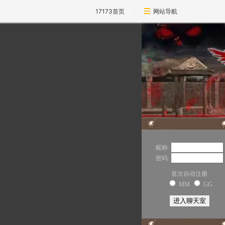
17173首页
网站导航
昵称:
密码:
首次自动注册
MM
GG