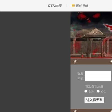
17173首页
网站导航
昵称:
密码:
首次自动注册
MM
GG